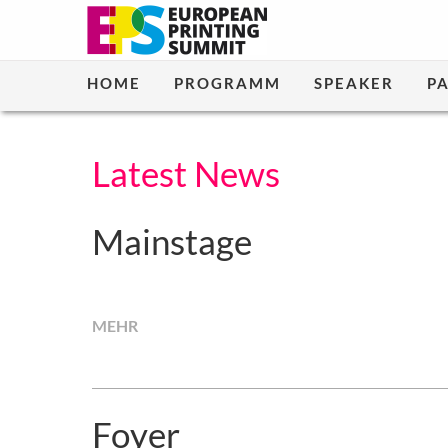
HOME
PROGRAMM
SPEAKER
P
Latest News
Mainstage
MEHR
Foyer