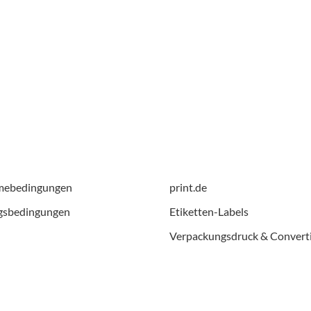
mebedingungen
print.de
gsbedingungen
Etiketten-Labels
Verpackungsdruck & Convert