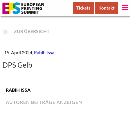
Tickets
Kontakt
ZUR ÜBERSICHT
,
15. April 2024,
Rabih Issa
DPS Gelb
RABIH ISSA
AUTOREN BEITRÄGE ANZEIGEN