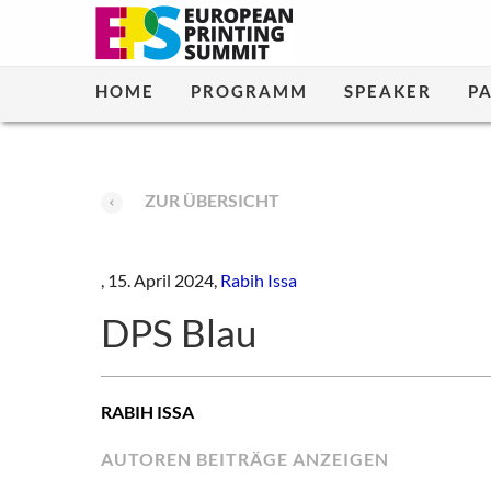
HOME
PROGRAMM
SPEAKER
P
ZUR ÜBERSICHT
,
15. April 2024,
Rabih Issa
DPS Blau
RABIH ISSA
AUTOREN BEITRÄGE ANZEIGEN