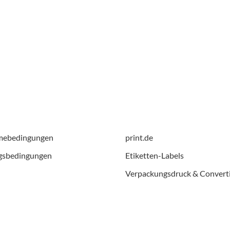
mebedingungen
print.de
gsbedingungen
Etiketten-Labels
Verpackungsdruck & Convert